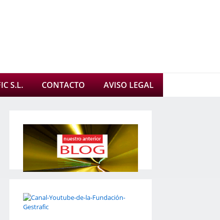
C S.L.
CONTACTO
AVISO LEGAL