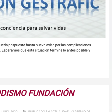
 queda pospuesto hasta nuevo aviso por las complicaciones
 Esperamos que esta situación termine lo antes posible y
IODISMO FUNDACIÓN
 JUNIO, 2020
PUBLICADO EN
ACTUALIDAD
,
VII PREMIO DE