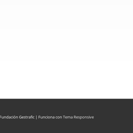
Fundación Gestrafic
| Funciona con
Tema Responsive