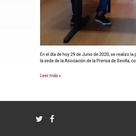
En el día de hoy 29 de Junio de 2020, se realizo l
la sede de la Asociación de la Prensa de Sevilla, c
VII
Leer más »
PREMIO
DE
PERIODISMO
FUNDACIÓN
GESTRAFIC