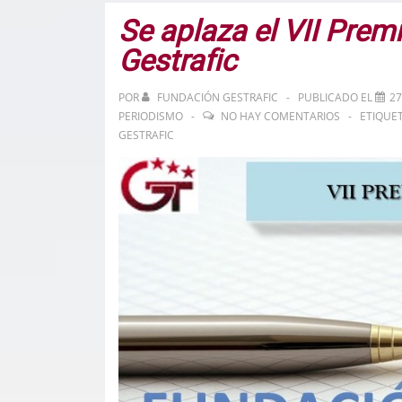
Se aplaza el VII Pre
Gestrafic
POR
FUNDACIÓN GESTRAFIC
PUBLICADO EL
27
PERIODISMO
NO HAY COMENTARIOS
ETIQUE
GESTRAFIC