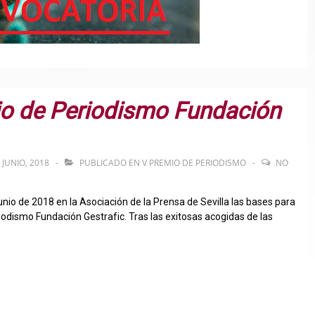
io de Periodismo Fundación
 JUNIO, 2018
PUBLICADO EN
V PREMIO DE PERIODISMO
NO
io de 2018 en la Asociación de la Prensa de Sevilla las bases para
iodismo Fundación Gestrafic. Tras las exitosas acogidas de las