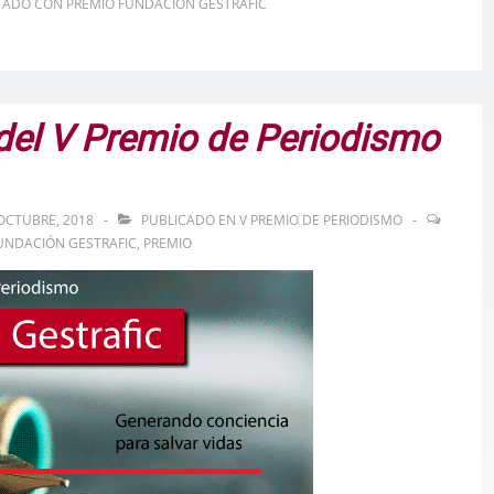
TADO CON
PREMIO FUNDACION GESTRAFIC
del V Premio de Periodismo
OCTUBRE, 2018
PUBLICADO EN
V PREMIO DE PERIODISMO
UNDACIÓN GESTRAFIC
,
PREMIO