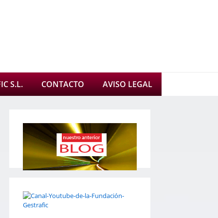
C S.L.
CONTACTO
AVISO LEGAL