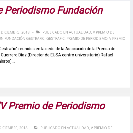
e Periodismo Fundación
 DICIEMBRE, 2018
PUBLICADO EN
ACTUALIDAD
,
V PREMIO DE
ON
FUNDACIÓN GESTRAFIC
,
GESTRAFIC
,
PREMIO DE PERIODISMO
,
V PREMIO
estrafic” reunidos en la sede de la Asociación de la Prensa de
o Guerrero Díaz (Director de EUSA centro universitario) Rafael
ieros) …
 “V Premio de Periodismo
DICIEMBRE, 2018
PUBLICADO EN
ACTUALIDAD
,
V PREMIO DE