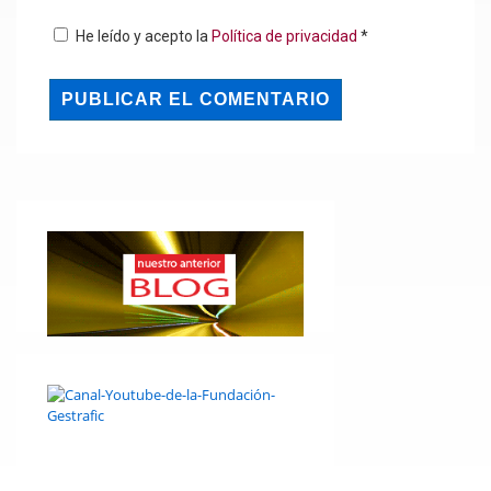
He leído y acepto la
Política de privacidad
*