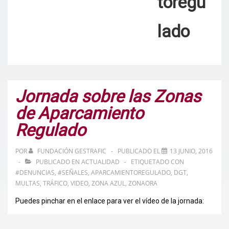
toregu
lado
Jornada sobre las Zonas
de Aparcamiento
Regulado
POR
FUNDACIÓN GESTRAFIC
PUBLICADO EL
13 JUNIO, 2016
PUBLICADO EN
ACTUALIDAD
ETIQUETADO CON
#DENUNCIAS
,
#SEÑALES
,
APARCAMIENTOREGULADO
,
DGT
,
MULTAS
,
TRÁFICO
,
VIDEO
,
ZONA AZUL
,
ZONAORA
Puedes pinchar en el enlace para ver el vídeo de la jornada: