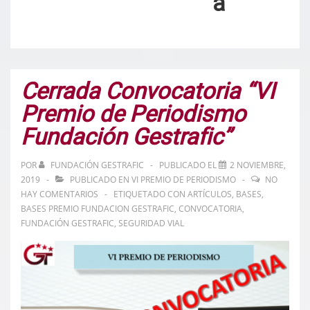
a
Cerrada Convocatoria “VI
Premio de Periodismo
Fundación Gestrafic”
POR
FUNDACIÓN GESTRAFIC
PUBLICADO EL
2 NOVIEMBRE,
2019
PUBLICADO EN
VI PREMIO DE PERIODISMO
NO
HAY COMENTARIOS
ETIQUETADO CON
ARTÍCULOS
,
BASES
,
BASES PREMIO FUNDACION GESTRAFIC
,
CONVOCATORIA
,
FUNDACIÓN GESTRAFIC
,
SEGURIDAD VIAL