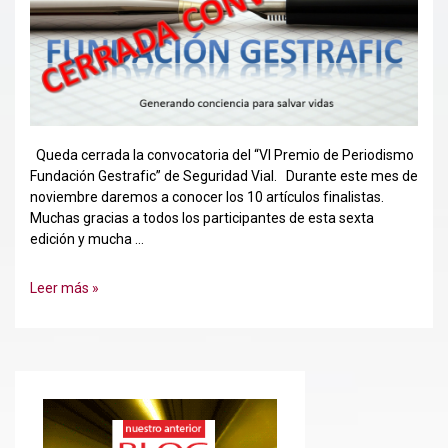
Queda cerrada la convocatoria del “VI Premio de Periodismo
Fundación Gestrafic” de Seguridad Vial. Durante este mes de
noviembre daremos a conocer los 10 artículos finalistas.
Muchas gracias a todos los participantes de esta sexta
edición y mucha …
Cerrada
Leer más »
Convocatoria
“VI
Premio
de
Periodismo
Fundación
Gestrafic”