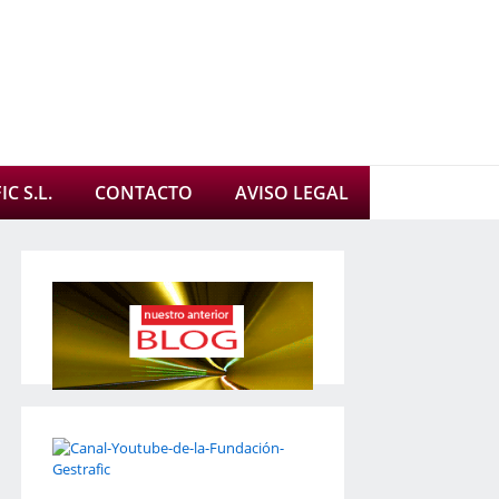
C S.L.
CONTACTO
AVISO LEGAL