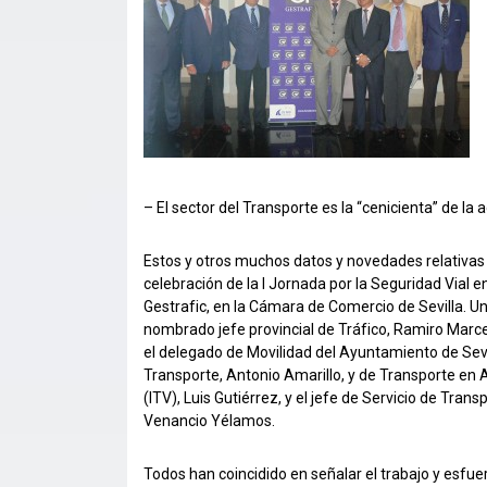
– El sector del Transporte es la “cenicienta” de la 
Estos y otros muchos datos y novedades relativas 
celebración de la I Jornada por la Seguridad Vial 
Gestrafic, en la Cámara de Comercio de Sevilla. U
nombrado jefe provincial de Tráfico, Ramiro Marcell
el delegado de Movilidad del Ayuntamiento de Sevi
Transporte, Antonio Amarillo, y de Transporte en 
(ITV), Luis Gutiérrez, y el jefe de Servicio de Tran
Venancio Yélamos.
Todos han coincidido en señalar el trabajo y esfu