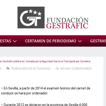
ESTAS
CERTAMEN DE PERIODISMO
GESTRAFI
n Gestrafic celebra la I Jornada por la Seguridad Vial en el Transporte por Carretera
3
PUBLICADO EN
ACTUALIDAD
NO HAY COMENTARIOS
– En Sevilla, a partir de 2014 el examen teórico del carnet de
conducir se hará por ordenador.
– Durante 2012 se dictaron en la provincia de Sevilla 4.000