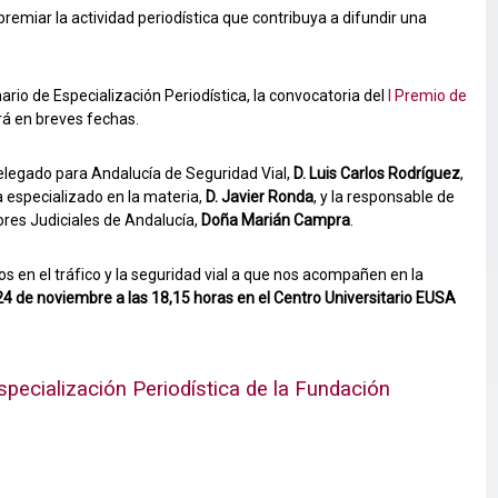
emiar la actividad periodística que contribuya a difundir una
rio de Especialización Periodística, la convocatoria del
I Premio de
ará en breves fechas.
Delegado para Andalucía de Seguridad Vial,
D. Luis Carlos Rodríguez
,
ta especializado en la materia,
D. Javier Ronda
, y la responsable de
ores Judiciales de Andalucía,
Doña Marián Campra
.
s en el tráfico y la seguridad vial a que nos acompañen en la
24 de noviembre a las 18,15 horas en el Centro Universitario EUSA
specialización Periodística de la Fundación