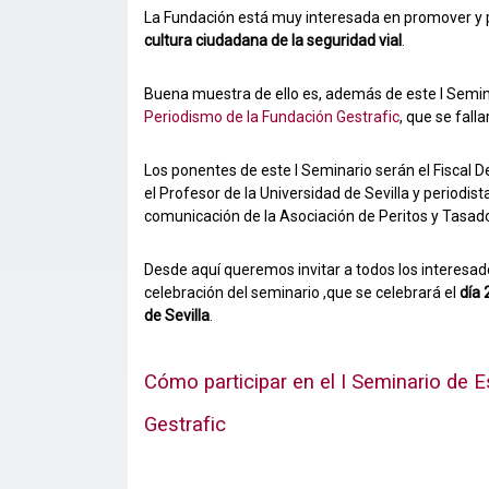
La Fundación está muy interesada en promover y pr
cultura ciudadana de la seguridad vial
.
Buena muestra de ello es, además de este I Semina
Periodismo de la Fundación Gestrafic
, que se fall
Los ponentes de este I Seminario serán el Fiscal 
el Profesor de la Universidad de Sevilla y periodis
comunicación de la Asociación de Peritos y Tasad
Desde aquí queremos invitar a todos los interesado
celebración del seminario ,que se celebrará el
día 
de Sevilla
.
Cómo participar en el I Seminario de E
Gestrafic