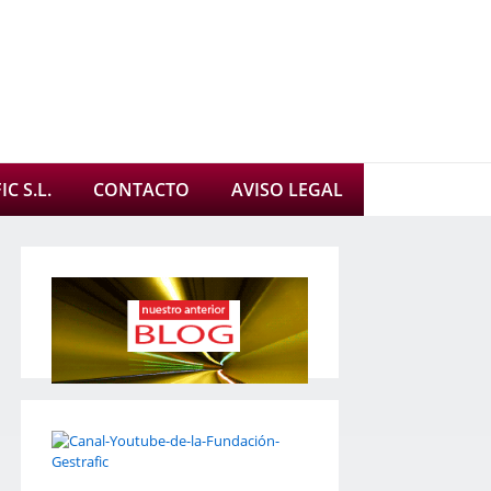
C S.L.
CONTACTO
AVISO LEGAL