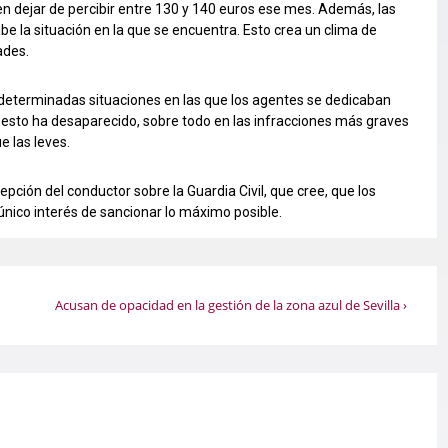
 dejar de percibir entre 130 y 140 euros ese mes. Además, las
e la situación en la que se encuentra. Esto crea un clima de
ades.
 determinadas situaciones en las que los agentes se dedicaban
 esto ha desaparecido, sobre todo en las infracciones más graves
 las leves.
pción del conductor sobre la Guardia Civil, que cree, que los
 único interés de sancionar lo máximo posible.
La
Acusan de opacidad en la gestión de la zona azul de Sevilla ›
entrada
siguiente
es