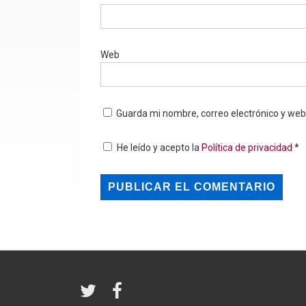
Web
Guarda mi nombre, correo electrónico y we
He leído y acepto la
Política de privacidad
*