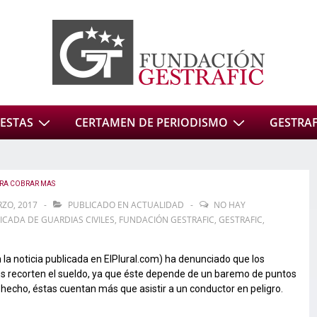
ESTAS
CERTAMEN DE PERIODISMO
GESTRAFI
RA COBRAR MAS
ZO, 2017
PUBLICADO EN
ACTUALIDAD
NO HAY
ICADA DE GUARDIAS CIVILES
,
FUNDACIÓN GESTRAFIC
,
GESTRAFIC
,
 la noticia publicada en ElPlural.com) ha denunciado que los
s recorten el sueldo, ya que éste depende de un baremo de puntos
 hecho, éstas cuentan más que asistir a un conductor en peligro.