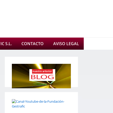
C S.L.
CONTACTO
AVISO LEGAL