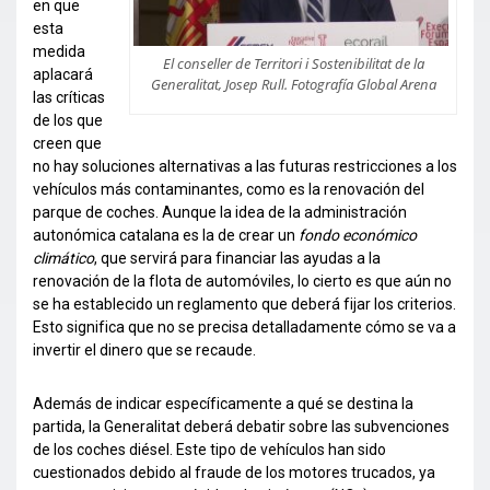
en que
esta
medida
El conseller de Territori i Sostenibilitat de la
aplacará
Generalitat, Josep Rull. Fotografía Global Arena
las críticas
de los que
creen que
no hay soluciones alternativas a las futuras restricciones a los
vehículos más contaminantes, como es la renovación del
parque de coches. Aunque la idea de la administración
autonómica catalana es la de crear un
fondo económico
climático
, que servirá para financiar las ayudas a la
renovación de la flota de automóviles, lo cierto es que aún no
se ha establecido un reglamento que deberá fijar los criterios.
Esto significa que no se precisa detalladamente cómo se va a
invertir el dinero que se recaude.
Además de indicar específicamente a qué se destina la
partida, la Generalitat deberá debatir sobre las subvenciones
de los coches diésel. Este tipo de vehículos han sido
cuestionados debido al fraude de los motores trucados, ya