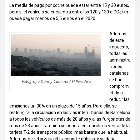
La media de pago por coche puede estar entre 15 y 30 euros,
pero si el vehículo se encuentra entre los 120 y 130 g CO
/km,
2
puede pagar menos de 5,5 euros en el 2020.
Además
de este
impuesto,
todas las
administra
ciones
catalanas
se han
Fotografía Danny Caminal / El Peródico
comprom
etido a
reducir las
emisiones un 30% en un plazo de 15 años. Para ello, se
restringirá la circulación en las vías interurbanas de Barcelona
a todos los vehículos de más de 20 años y a las furgonetas de
más de 23 años. También se pondrá en marcha la venta de la
tarjeta T-2 de transporte público, más barata que la habitual.
Además, se reforzaría el transporte público, y se daría