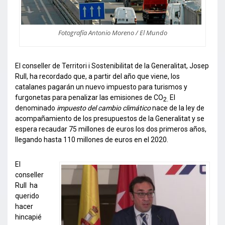
Fotografía Antonio Moreno / El Mundo
El conseller de Territori i Sostenibilitat de la Generalitat, Josep
Rull, ha recordado que, a partir del año que viene, los
catalanes pagarán un nuevo impuesto para turismos y
furgonetas para penalizar las emisiones de CO
El
2.
denominado
impuesto del cambio climático
nace de la ley de
acompañamiento de los presupuestos de la Generalitat y se
espera recaudar 75 millones de euros los dos primeros años,
llegando hasta 110 millones de euros en el 2020.
El
conseller
Rull ha
querido
hacer
hincapié