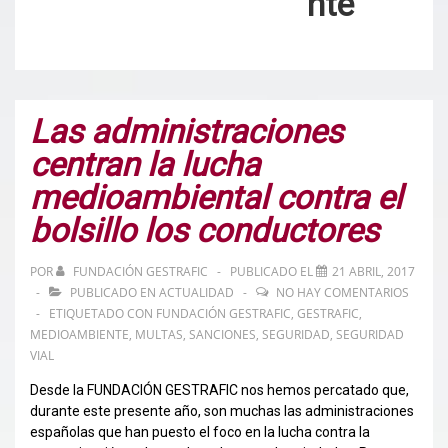
nte
Las administraciones
centran la lucha
medioambiental contra el
bolsillo los conductores
POR
FUNDACIÓN GESTRAFIC
PUBLICADO EL
21 ABRIL, 2017
PUBLICADO EN
ACTUALIDAD
NO HAY COMENTARIOS
ETIQUETADO CON
FUNDACIÓN GESTRAFIC
,
GESTRAFIC
,
MEDIOAMBIENTE
,
MULTAS
,
SANCIONES
,
SEGURIDAD
,
SEGURIDAD
VIAL
Desde la FUNDACIÓN GESTRAFIC nos hemos percatado que,
durante este presente año, son muchas las administraciones
españolas que han puesto el foco en la lucha contra la