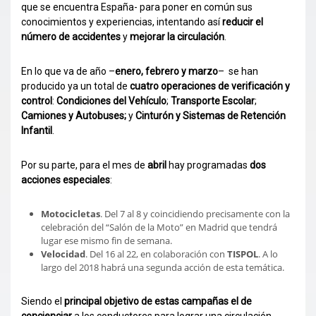
que se encuentra España- para poner en común sus
conocimientos y experiencias, intentando así
reducir el
número de accidentes
y
mejorar la circulación
.
En lo que va de año –
enero, febrero y marzo
– se han
producido ya un total de
cuatro operaciones de verificación y
control
:
Condiciones del Vehículo
;
Transporte Escolar
;
Camiones y Autobuses;
y
Cinturón y Sistemas de Retención
Infantil
.
Por su parte, para el mes de
abril
hay programadas
dos
acciones especiales
:
Motocicletas
. Del 7 al 8 y coincidiendo precisamente con la
celebración del “Salón de la Moto” en Madrid que tendrá
lugar ese mismo fin de semana.
Velocidad
. Del 16 al 22, en colaboración con
TISPOL
. A lo
largo del 2018 habrá una segunda acción de esta temática.
Siendo el
principal objetivo de estas campañas el de