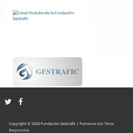
Copyright © 2026
Fundación Gestrafic
| Funciona con
Tema
Responsive