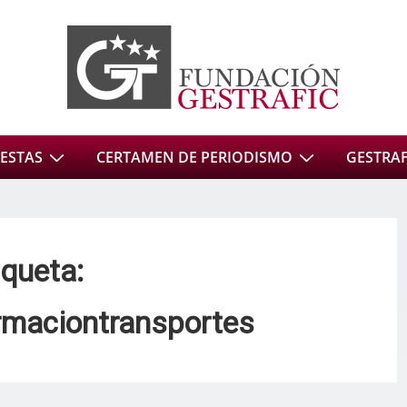
ESTAS
CERTAMEN DE PERIODISMO
GESTRAFI
iqueta:
rmaciontransportes