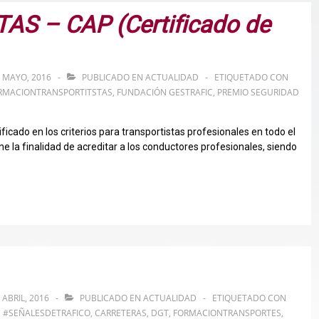
S – CAP (Certificado de
 MAYO, 2016
PUBLICADO EN
ACTUALIDAD
ETIQUETADO CON
RMACIONTRANSPORTITSTAS
,
FUNDACIÓN GESTRAFIC
,
PREMIO SEGURIDAD
ificado en los criterios para transportistas profesionales en todo el
ene la finalidad de acreditar a los conductores profesionales, siendo
 ABRIL, 2016
PUBLICADO EN
ACTUALIDAD
ETIQUETADO CON
,
#SEÑALESDETRAFICO
,
CARRETERAS
,
DGT
,
FORMACIONTRANSPORTES
,