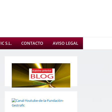
C S.L.
CONTACTO
AVISO LEGAL