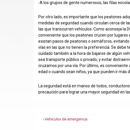
-A los grupos de gente numerosos, las filas escolar
Por otro lado, es importante que los peatones ado
medidas de seguridad cuando circulan cerca de las
las que transcurren vehículos. Como aconseja la D
conveniente que los peatones crucen por lugares 
existan pasos de peatones o semáforos, evitando
vías en las que no tienen la preferencia. Se debe t
cuidado también a la hora de bajarse de algún vehí
sea transporte público o privado, y evitar distrae
cruzamos por una vía. Por último, es convenient
edad o cuando sean niños, ya que pueden ir más di
La seguridad está en manos de todos, conductores
precaución para lograr una mayor seguridad en las
Navegación
La
‹ Vehículos de emergencia
entrada
anterior